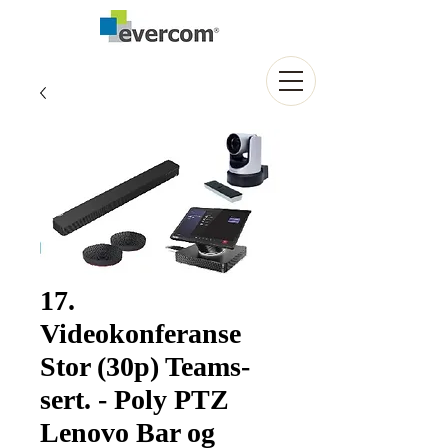
17.
Videokonferanse
Stor (30p) Teams-
sert. - Poly PTZ
Lenovo Bar og