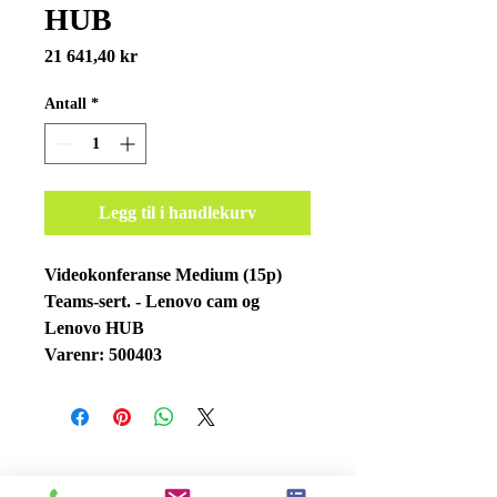
HUB
Pris
21 641,40 kr
Antall
*
Legg til i handlekurv
Videokonferanse Medium (15p)
Teams-sert. - Lenovo cam og
Lenovo HUB
Varenr: 500403
KONTAKT OSS