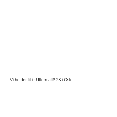
Vi holder til i : Ullern allê 28 i Oslo.